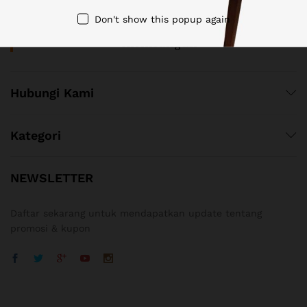
Don't show this popup again
“Bersama kami siapapun bisa
membangun"
Hubungi Kami
Kategori
NEWSLETTER
Daftar sekarang untuk mendapatkan update tentang
promosi & kupon