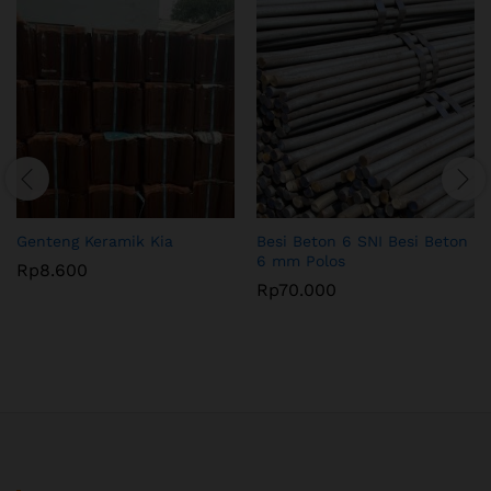
Genteng Keramik Kia
Besi Beton 6 SNI Besi Beton
6 mm Polos
Rp
8.600
Rp
70.000