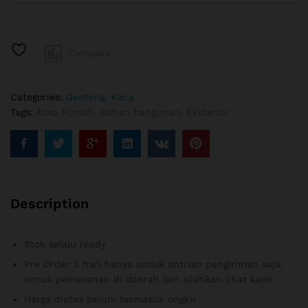
transparan
quantity
Compare
Categories:
Genteng
,
Kaca
Tags:
Atap Rumah
,
Bahan bangunan
,
Eksterior
Description
Stok selalu ready
Pre Order 3 hari hanya untuk antrian pengiriman saja,
untuk pemesanan di daerah lain silahkan chat kami
Harga diatas belum termasuk ongkir