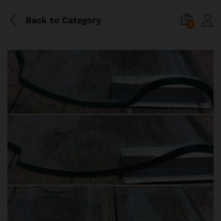
Back to
Category
0