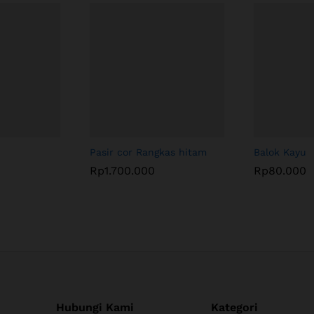
Pasir cor Rangkas hitam
Balok Kayu
Rp
1.700.000
Rp
80.000
Hubungi Kami
Kategori