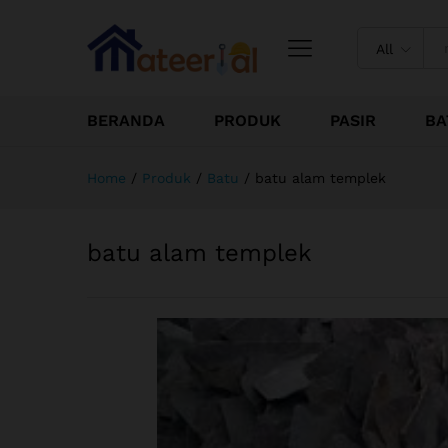
All
BERANDA
PRODUK
PASIR
BA
Home
/
Produk
/
Batu
/
batu alam templek
batu alam templek