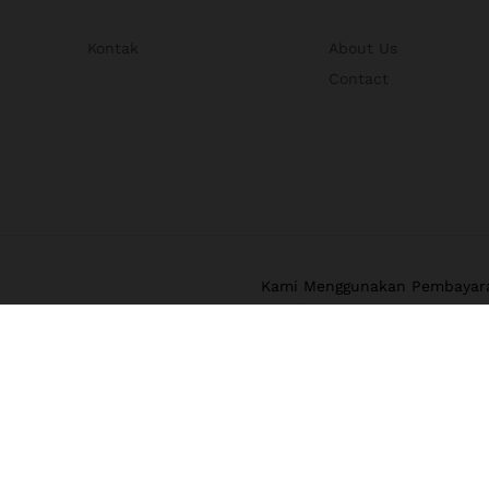
Kontak
About Us
Contact
Kami Menggunakan Pembayar
Untuk