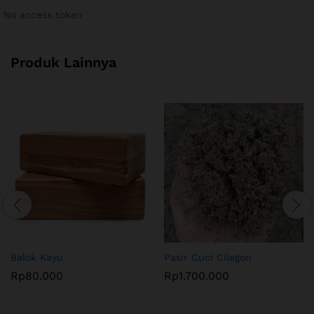
No access token
Produk Lainnya
Balok Kayu
Pasir Cuci Cilegon
Rp
80.000
Rp
1.700.000