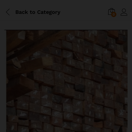
Back to
Category
0