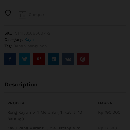
quantity
Compare
SKU:
SF1133569600-1-2
Category:
Kayu
Tag:
Bahan bangunan
Description
PRODUK
HARGA
Reng Kayu 3 x 4 Meranti ( 1 ikat isi 10
Rp 190.000
Batang )
Kayu Reng Meranti 3 x 4 Batang 4 m
Rp 17.500