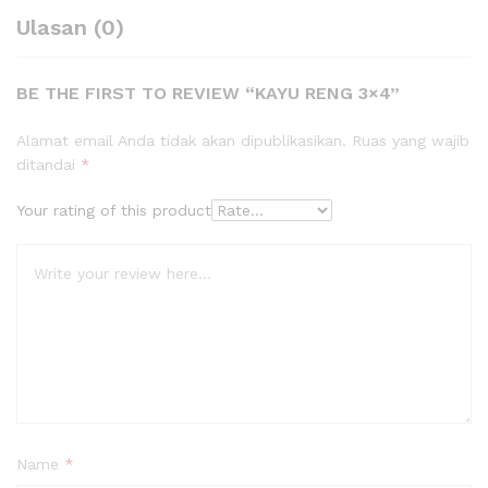
Ulasan (0)
BE THE FIRST TO REVIEW “KAYU RENG 3×4”
Alamat email Anda tidak akan dipublikasikan.
Ruas yang wajib
ditandai
*
Your rating of this product
Name
*